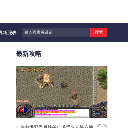
搜索
界新服表
最新攻略
07-24
热血传奇赤月峡谷广场怎么去最方便