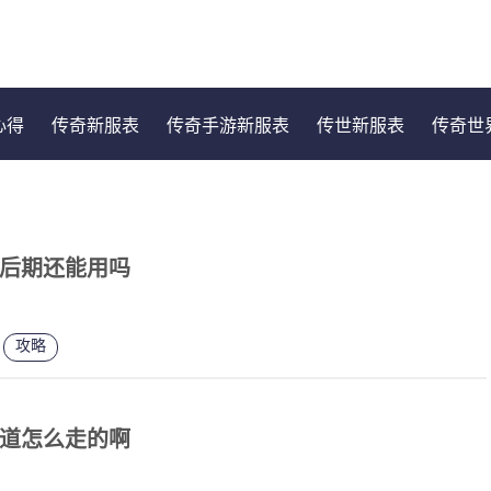
心得
传奇新服表
传奇手游新服表
传世新服表
传奇世
后期还能用吗
攻略
道怎么走的啊