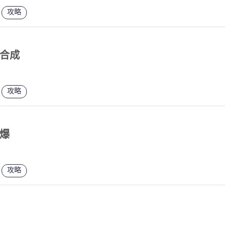
攻略
合成
攻略
爆
攻略