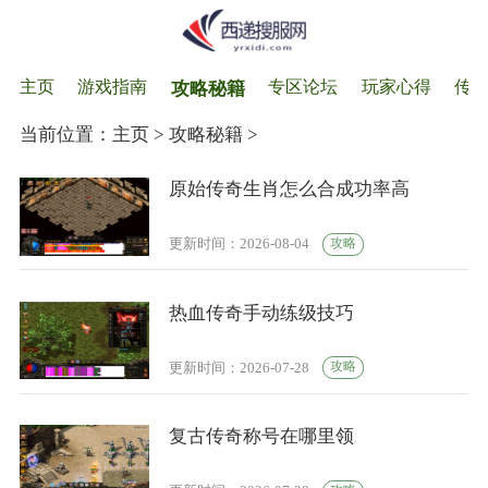
主页
游戏指南
专区论坛
玩家心得
传
攻略秘籍
当前位置：
主页
>
攻略秘籍
>
原始传奇生肖怎么合成功率高
攻略
更新时间：2026-08-04
热血传奇手动练级技巧
攻略
更新时间：2026-07-28
复古传奇称号在哪里领