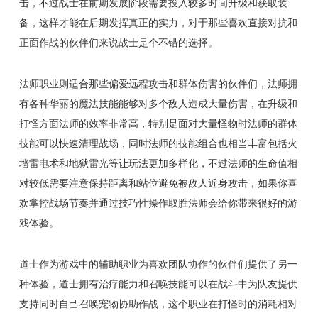
击，不过战士在前期发展阶段需要投入较多时间升级和获取装
备，这样才能在后期发挥真正的实力，对于那些喜欢直接对抗和
正面作战的伙伴们来说战士是个不错的选择。
法师职业则适合那些偏爱远程攻击和群体伤害的伙伴们，法师拥
有各种华丽的魔法技能能够对多个敌人造成大量伤害，在升级和
打怪方面法师的效率非常高，特别是面对大量怪物时法师的群体
技能可以快速清理战场，同时法师的技能组合也相当丰富包括火
墙雷电术和地狱雷光等让玩法更加多样化，不过法师的生命值相
对较低需要注意保持距离和站位避免被敌人近身攻击，如果你喜
欢掌控战场节奏并通过技巧性操作取胜法师会给你带来很好的游
戏体验。
道士作为游戏中的辅助职业为喜欢团队协作的伙伴们提供了另一
种体验，道士拥有治疗能力和召唤技能可以在战斗中为队友提供
支持同时自己召唤宠物协助作战，这个职业在打怪时的消耗相对