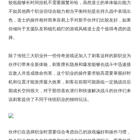
较低能够长时间挂机不需要频繁补给，虽然道士的单体输出能力
不如其他两个职业但综合能力相当平衡特别是在持久战中表现出
色，道士的操作相对简单容易上手对新手伙伴们比较友好，如果
你倾向于支援队友和稳扎稳打的游戏风格道士是个值得考虑的选
择。
除了传统三大职业外一些传奇游戏还加入了刺客这样的新职业为
伙伴们带来全新体验，刺客擅长隐身和爆发能够在战斗中迅速接
近敌人并造成致命伤害，这个职业的操作要求较高需要掌握好时
机和位置才能发挥最大效果，刺客在前期可能面临一定挑战但后
期成长空间很大，对于那些喜欢潜行和快速解决战斗的伙伴们来
说刺客提供了不同于传统职业的独特玩法。
伙伴们在选择职业时需要综合考虑自己的游戏偏好和操作习惯，