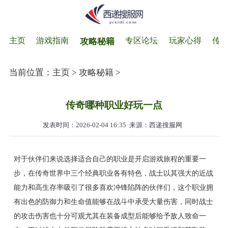
主页
游戏指南
专区论坛
玩家心得
传
攻略秘籍
当前位置：
主页
>
攻略秘籍
>
传奇哪种职业好玩一点
发表时间：2026-02-04 16:35
来源：西递搜服网
对于伙伴们来说选择适合自己的职业是开启游戏旅程的重要一
步，在传奇世界中三个经典职业各有特色，战士以其强大的近战
能力和高生存率吸引了很多喜欢冲锋陷阵的伙伴们，这个职业拥
有出色的防御力和生命值能够在战斗中承受大量伤害，同时战士
的攻击伤害也十分可观尤其在装备成型后能够给予敌人致命一