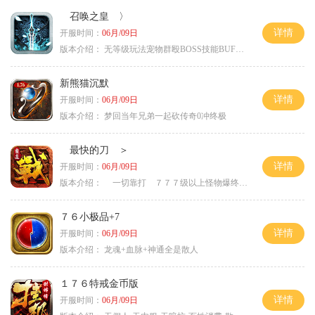
召唤之皇 〉
详情
开服时间：
06月/09日
版本介绍：
无等级玩法宠物群殴BOSS技能BUFF铭文B
新熊猫沉默
详情
开服时间：
06月/09日
版本介绍：
梦回当年兄弟一起砍传奇0冲终极
最快的刀 ＞
详情
开服时间：
06月/09日
版本介绍：
一切靠打 ７７７级以上怪物爆终极 ＞
７６小极品+7
详情
开服时间：
06月/09日
版本介绍：
龙魂+血脉+神通全是散人
１７６特戒金币版
详情
开服时间：
06月/09日