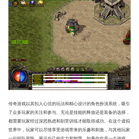
传奇游戏以其扣人心弦的玩法和精心设计的角色扮演系统，吸引
了众多玩家的关注和参与。无论是技能的释放还是装备的选择，
都需要玩家经过深思熟虑和刻苦训练才能取得成功。在这个虚拟
世界中，玩家可以尽情享受游戏带来的乐趣和刺激，与其他玩家
一起组队冒险，展示自己的实力和智慧。如果你也是一个游戏