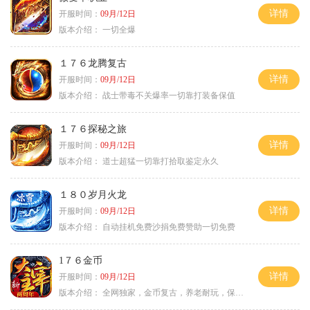
详情
开服时间：
09月/12日
版本介绍：
一切全爆
１７６龙腾复古
详情
开服时间：
09月/12日
版本介绍：
战士带毒不关爆率一切靠打装备保值
１７６探秘之旅
详情
开服时间：
09月/12日
版本介绍：
道士超猛一切靠打拾取鉴定永久
１８０岁月火龙
详情
开服时间：
09月/12日
版本介绍：
自动挂机免费沙捐免费赞助一切免费
1７６金币
详情
开服时间：
09月/12日
版本介绍：
全网独家，金币复古，养老耐玩，保底回収