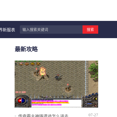
搜索
界新服表
最新攻略
07-27
传奇霸主神铸遗迹怎么进去