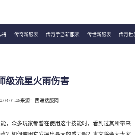
心得
传奇新服表
传奇手游新服表
传世新服表
传奇世
师级流星火雨伤害
03 01:46
来源：西递搜服网
技能，众多玩家都曾在使用这个技能时，看到过其所带来
特点？如何使用它发挥出最大的威力呢？本文将会为大家