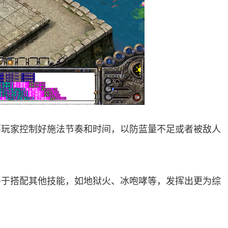
要玩家控制好施法节奏和时间，以防蓝量不足或者被敌人
善于搭配其他技能，如地狱火、冰咆哮等，发挥出更为综