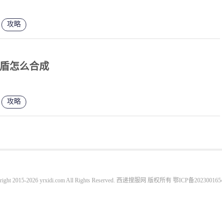
攻略
盾怎么合成
攻略
right 2015-2026 yrxidi.com All Rights Reserved. 西递搜服网 版权所有
鄂ICP备202300165