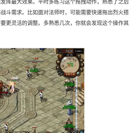
能发挥最大效果。平时多练习这个拖拽动作，熟悉了之后
的战斗需求。比如面对法师时，可能需要快速拖出烈火搭
需要更灵活的调整。多熟悉几次，你就会发现这个操作其