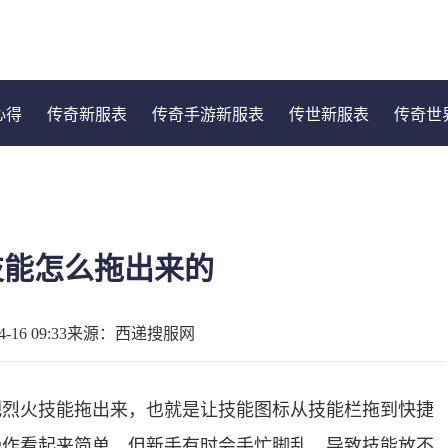
心得
传奇新服表
传奇手游新服表
传世新服表
传奇世
技能怎么拖出来的
16 09:33
来源：西递搜服网
把烈火技能拖出来，也就是让技能图标从技能栏拖到快捷
操作看起来简单，但新手有时会手忙脚乱，导致技能放不