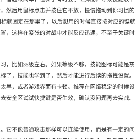
标，然后用鼠标点击并按住它不放，慢慢拖动到你习惯的
，图标就固定在那里了，以后想用的时候直接按对应的键就
位置，这样在紧张的对战中才能反应迅速，不至于关键时
习，比如35级左右。如果等级不够，技能图标可能是灰
达标了，技能也学到了，然后才能进行后续的拖拽设置。
手太早，或者游戏界面有卡顿。推荐在网络稳定的时候设
好去安全区试试快捷键是否生效，确认没问题再去实战。
键。它不像普通攻击那样可以连续使用，而是有一定的间