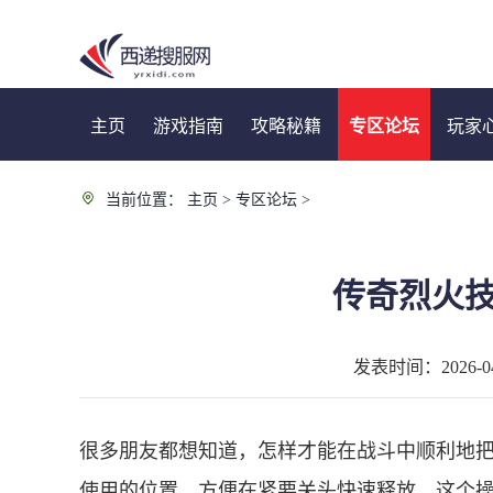
主页
游戏指南
攻略秘籍
专区论坛
玩家
当前位置：
主页
>
专区论坛
>
传奇烈火
发表时间：2026-04-
很多朋友都想知道，怎样才能在战斗中顺利地
使用的位置，方便在紧要关头快速释放。这个