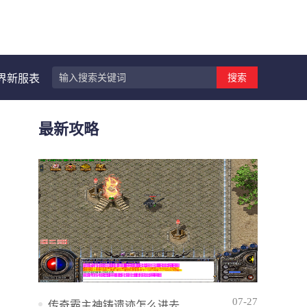
搜索
界新服表
最新攻略
07-27
传奇霸主神铸遗迹怎么进去