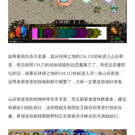
如果要前往赤月老巢，就从抉择之地的216,132坐标进入山谷密
道，然后按照139,25的坐标就能到达恶魔巢穴了。而想去恶魔祭
坛的话，就要从抉择之地的144,112坐标进入另一条山谷密道。
这两条密道里的怪物刷新可频繁了，大家一定要提前做好准备。
山谷密道里的怪物种类非常丰富，而且刷新速度快数量多。建议
和朋友们组队前往，这样既能互相照应又能共同享受打怪的乐
趣。希望这份路线图能帮到正在探索赤月峡谷的兄弟姐妹们。