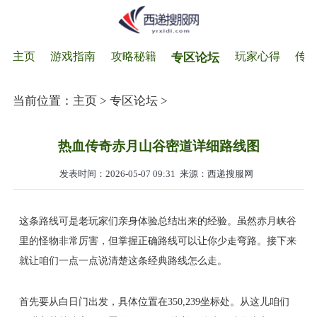
主页
游戏指南
攻略秘籍
玩家心得
传
专区论坛
当前位置：
主页
>
专区论坛
>
热血传奇赤月山谷密道详细路线图
发表时间：2026-05-07 09:31
来源：西递搜服网
这条路线可是老玩家们亲身体验总结出来的经验。虽然赤月峡谷
里的怪物非常厉害，但掌握正确路线可以让你少走弯路。接下来
就让咱们一点一点说清楚这条经典路线怎么走。
首先要从白日门出发，具体位置在350,239坐标处。从这儿咱们