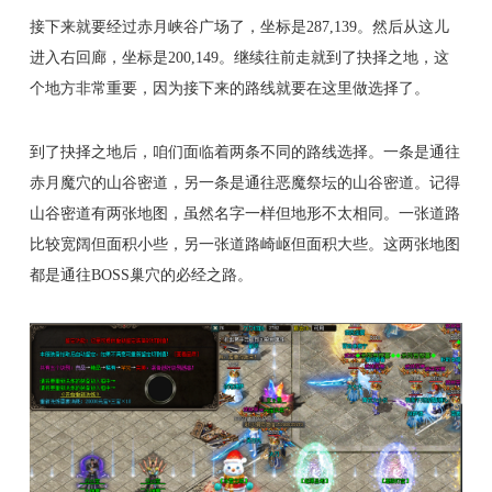
接下来就要经过赤月峡谷广场了，坐标是287,139。然后从这儿
进入右回廊，坐标是200,149。继续往前走就到了抉择之地，这
个地方非常重要，因为接下来的路线就要在这里做选择了。
到了抉择之地后，咱们面临着两条不同的路线选择。一条是通往
赤月魔穴的山谷密道，另一条是通往恶魔祭坛的山谷密道。记得
山谷密道有两张地图，虽然名字一样但地形不太相同。一张道路
比较宽阔但面积小些，另一张道路崎岖但面积大些。这两张地图
都是通往BOSS巢穴的必经之路。