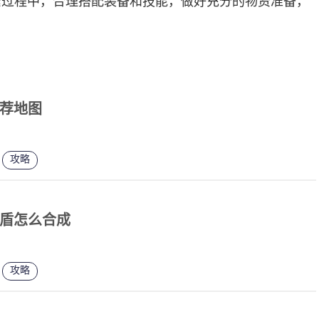
索过程中，合理搭配装备和技能，做好充分的物资准备，
荐地图
攻略
盾怎么合成
攻略