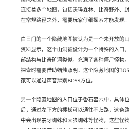
连接着多个地图，包括沃玛森林、比奇野外、
在常规路径之外，需要玩家仔细探索才能发现
白日门的一个隐藏地图被认为是一个未开放的
资料显示，这个山洞被设计为一个特殊的入口
部结构与比奇矿洞类似，充满了各种僵尸怪物
探索时需要借助蜡烛照明。这个隐藏地图的BO
家可以通过声音辨别BOSS方位。
另一个隐藏地图的入口位于香石墓穴中，具体
后，通过左下方的楼梯可以通往不归路，这条
中会出现暴牙蜘蛛和天狼蜘蛛等怪物，这些怪