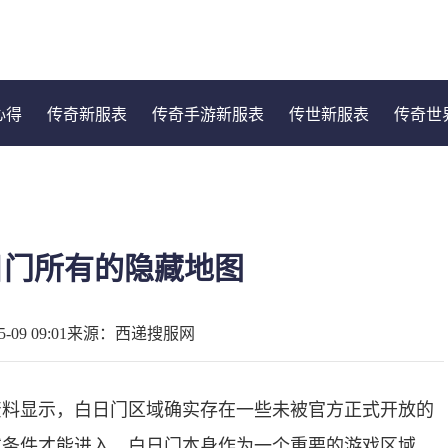
心得
传奇新服表
传奇手游新服表
传世新服表
传奇世
日门所有的隐藏地图
09 09:01
来源：西递搜服网
资料显示，白日门区域确实存在一些未被官方正式开放的
或条件才能进入。白日门本身作为一个重要的游戏区域，