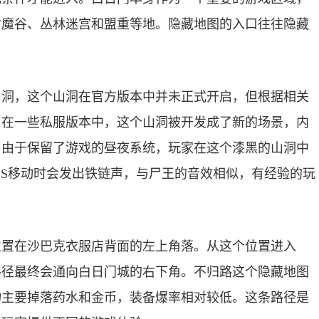
封魔谷、丛林迷宫和盟重等地。隐藏地图的入口往往隐藏
。
山洞，这个山洞在官方版本中并未正式开启，但根据相关
。在一些私服版本中，这个山洞被开发成了新的场景，内
。由于保留了游戏的昼夜系统，玩家在这个漆黑的山洞中
SS移动时会发出铁链声，与尸王的音效相似，有经验的玩
位置在沙巴克衣服店背面的左上角落。从这个位置进入
路径最终会通向白日门城的右下角。不归路这个隐藏地图
物主要掉落药水和金币，装备爆率相对较低。这条路径是