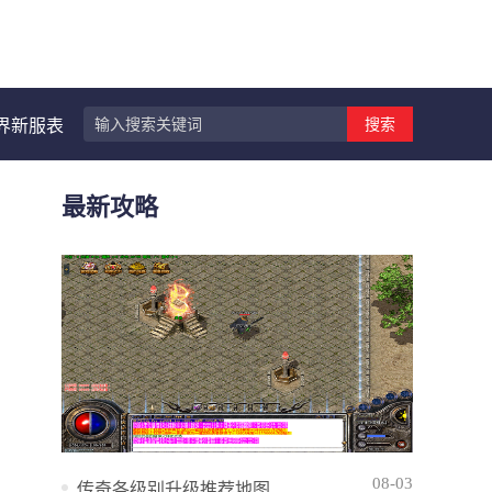
搜索
界新服表
最新攻略
08-03
传奇各级别升级推荐地图