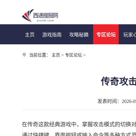
主页
游戏指南
攻略秘籍
专区论坛
玩家
当前位置：
主页
>
专区论坛
>
传奇攻
发表时间：2026-05-
在传奇这款经典游戏中，掌握攻击模式的切换
通过快捷键、界面按钮或输入命令等多种方式