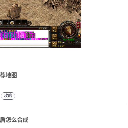
荐地图
攻略
盾怎么合成