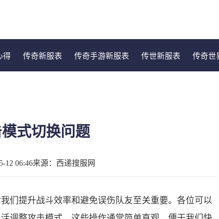
心得
传奇新服表
传奇手游新服表
传世新服表
传奇世
击模式切换问题
12 06:46
来源：西递搜服网
对我们提升战斗效率和避免误伤队友至关重要。各位可以
灵活调整攻击模式，这些操作通常简单直观，便于我们快