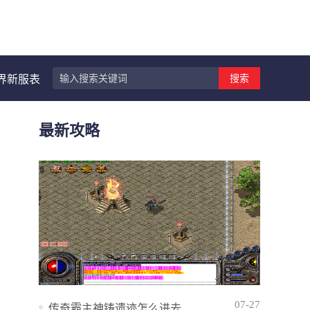
搜索
界新服表
最新攻略
07-27
传奇霸主神铸遗迹怎么进去