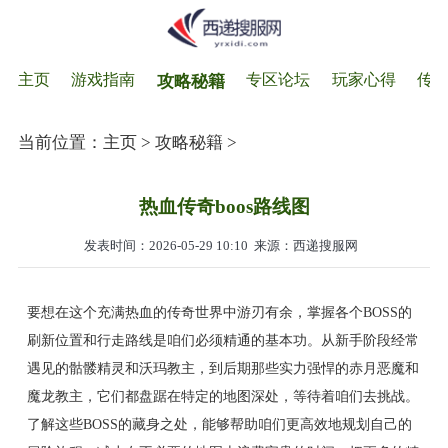
主页
游戏指南
专区论坛
玩家心得
传
攻略秘籍
当前位置：
主页
>
攻略秘籍
>
热血传奇boos路线图
发表时间：2026-05-29 10:10
来源：西递搜服网
要想在这个充满热血的传奇世界中游刃有余，掌握各个BOSS的
刷新位置和行走路线是咱们必须精通的基本功。从新手阶段经常
遇见的骷髅精灵和沃玛教主，到后期那些实力强悍的赤月恶魔和
魔龙教主，它们都盘踞在特定的地图深处，等待着咱们去挑战。
了解这些BOSS的藏身之处，能够帮助咱们更高效地规划自己的