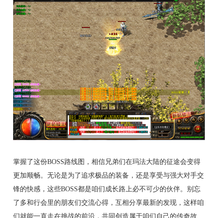
掌握了这份BOSS路线图，相信兄弟们在玛法大陆的征途会变得
更加顺畅。无论是为了追求极品的装备，还是享受与强大对手交
锋的快感，这些BOSS都是咱们成长路上必不可少的伙伴。别忘
了多和行会里的朋友们交流心得，互相分享最新的发现，这样咱
们就能一直走在挑战的前沿，共同创造属于咱们自己的传奇故