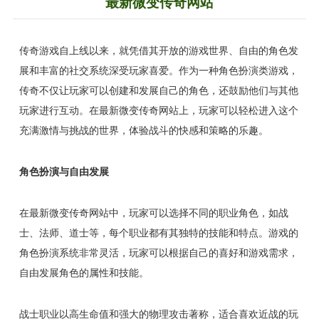
最新微变传奇网站
传奇游戏自上线以来，就凭借其开放的游戏世界、自由的角色发
展和丰富的社交系统深受玩家喜爱。作为一种角色扮演类游戏，
传奇不仅让玩家可以创建和发展自己的角色，还鼓励他们与其他
玩家进行互动。在最新微变传奇网站上，玩家可以轻松进入这个
充满激情与挑战的世界，体验战斗的快感和策略的乐趣。
角色扮演与自由发展
在最新微变传奇网站中，玩家可以选择不同的职业角色，如战
士、法师、道士等，每个职业都有其独特的技能和特点。游戏的
角色扮演系统非常灵活，玩家可以根据自己的喜好和游戏需求，
自由发展角色的属性和技能。
战士职业以高生命值和强大的物理攻击著称，适合喜欢近战的玩