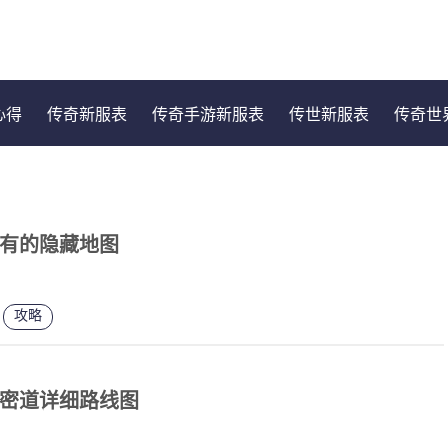
心得
传奇新服表
传奇手游新服表
传世新服表
传奇世
有的隐藏地图
攻略
密道详细路线图