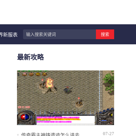
搜索
界新服表
最新攻略
07-27
传奇霸主神铸遗迹怎么进去