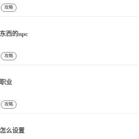
攻略
东西的npc
攻略
职业
攻略
怎么设置