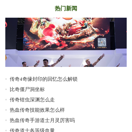
热门新闻
传奇4奇缘封印的回忆怎么解锁
比奇僵尸洞坐标
传奇钳虫深渊怎么走
热血传奇技能效果怎么样
热血传奇手游道士月灵厉害吗
传奇道士各等级血量