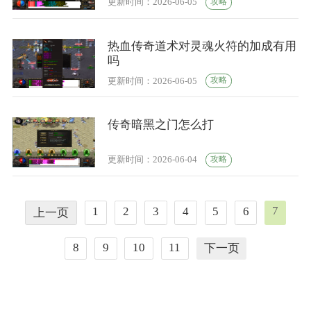
攻略
更新时间：2026-06-05
热血传奇道术对灵魂火符的加成有用
吗
攻略
更新时间：2026-06-05
传奇暗黑之门怎么打
攻略
更新时间：2026-06-04
7
1
2
3
4
5
6
上一页
8
9
10
11
下一页